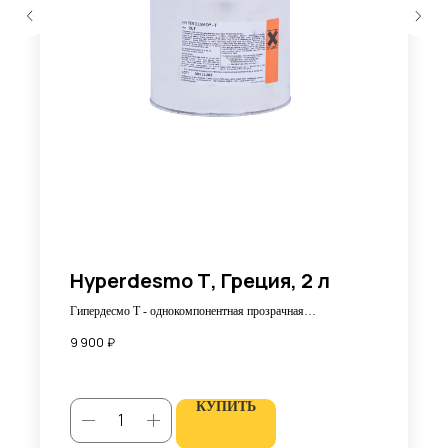
Hyperdesmo Т, Греция, 2 л
Гипердесмо Т - однокомпонентная прозрачная
полиуретановая мастика
9 900
₽
КУПИТЬ