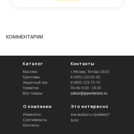
КОММЕНТАРИИ
Каталог
Контакты
Мастика
г. Москва, Титова 16/10
Грунтовка
8 (495) 120-81-05
Защитный лак
8 (965) 153-75-75
Герметик
Пн-Вс 9.00 - 18.00
Все товары
zakaz@giperdesmo.ru
О компании
Это интересно
Реквизиты
Как выбрать праймер?
Сертификаты
Блог
Контакты