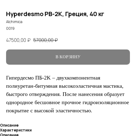
Hyperdesmo PB-2K, Греция, 40 кг
Alchimica
0019
47500,00
₽
57000,00
₽
В КОРЗИНУ
Гипердесмо ПБ-2K – двухкомпонентная
полиуретан-битумная высокоэластичная мастика,
быстрого отверждения. После нанесения образует
однородное бесшовное прочное гидроизоляционное
покрытие с высокой эластичностью.
Описание
Характеристики
Описание